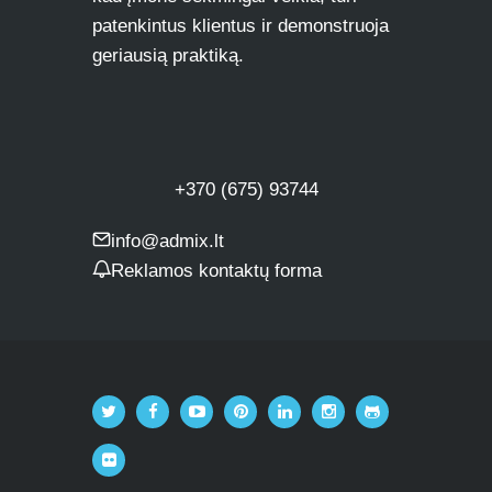
patenkintus klientus ir demonstruoja
geriausią praktiką.
+370 (675) 93744
info@admix.lt
Reklamos kontaktų forma