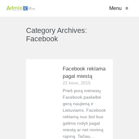
Menu
≡
Category Archives:
Facebook
VIEW ALL
Facebook reklama
pagal miestą
22 kovo, 2015
Prieš porą mėnesių
Facebook paskelbė
gerą naujieną ir
Lietuviams. Facebook
reklamą nuo šiol bus
galima rodyti pagal
miestą ar net norimą
rajoną. Tačiau…