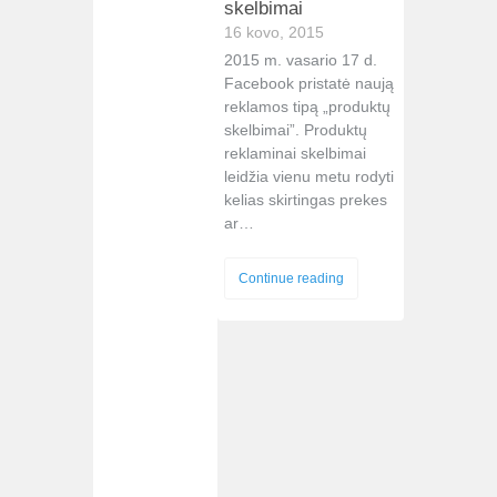
skelbimai
16 kovo, 2015
2015 m. vasario 17 d.
Facebook pristatė naują
reklamos tipą „produktų
skelbimai”. Produktų
reklaminai skelbimai
leidžia vienu metu rodyti
kelias skirtingas prekes
ar…
Continue reading