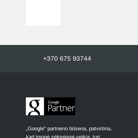
+370 675 93744
„Google“ partnerio būsena, patvirtina,
kad įmonė sėkmingai veikia, turi